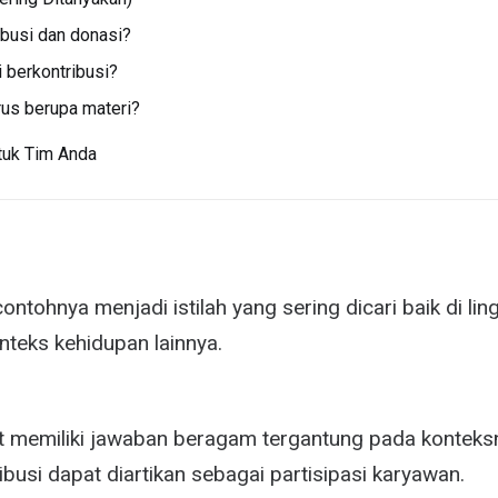
ibusi dan donasi?
 berkontribusi?
rus berupa materi?
tuk Tim Anda
ontohnya menjadi istilah yang sering dicari baik di lin
nteks kehidupan lainnya.
at memiliki jawaban beragam tergantung pada konteks
ibusi dapat diartikan sebagai partisipasi karyawan.