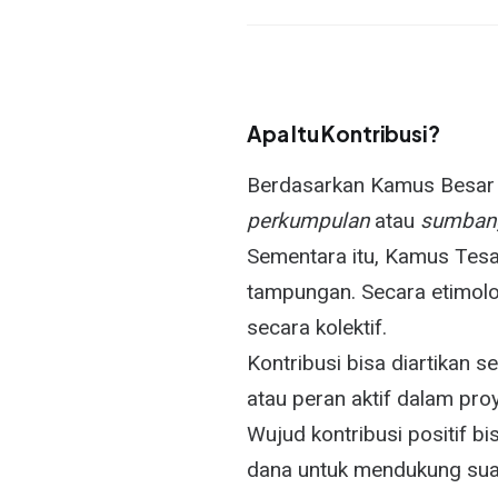
Apa Itu Kontribusi?
Berdasarkan Kamus Besar B
perkumpulan
atau
sumban
Sementara itu, Kamus Tesa
tampungan. Secara etimolog
secara kolektif.
Kontribusi bisa diartikan 
atau peran aktif dalam proy
Wujud kontribusi positif b
dana untuk mendukung suat