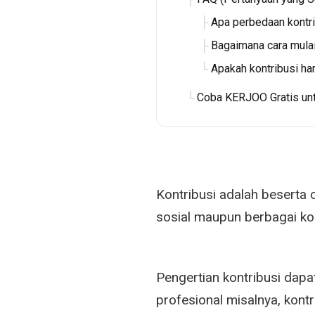
Apa perbedaan kontr
Bagaimana cara mulai
Apakah kontribusi ha
Coba KERJOO Gratis un
Kontribusi adalah beserta c
sosial maupun berbagai ko
Pengertian kontribusi dap
profesional misalnya, kontr