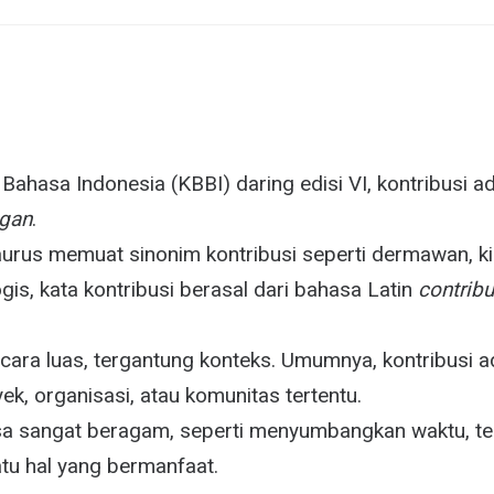
ahasa Indonesia (KBBI) daring edisi VI, kontribusi a
gan
.
urus memuat sinonim kontribusi seperti dermawan, ki
is, kata kontribusi berasal dari bahasa Latin
contribu
secara luas, tergantung konteks. Umumnya, kontribusi a
ek, organisasi, atau komunitas tertentu.
isa sangat beragam, seperti menyumbangkan waktu, ten
u hal yang bermanfaat.