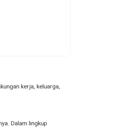
gkungan kerja, keluarga,
nya. Dalam lingkup