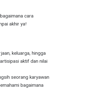
i bagaimana cara
pai akhir ya!
jaan, keluarga, hingga
tisipasi aktif dan nilai
angsih seorang karyawan
n memahami bagaimana