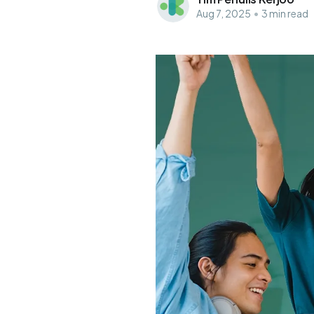
Aug 7, 2025
•
3 min read