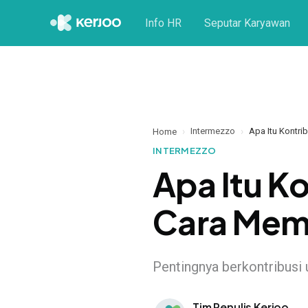
Info HR
Seputar Karyawan
Intermezzo
Apa Itu Kontri
Home
INTERMEZZO
Apa Itu K
Cara Memb
Pentingnya berkontribusi
Tim Penulis Kerjoo