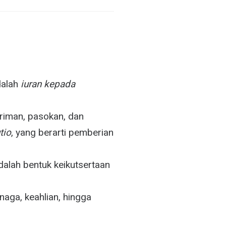
dalah
iuran kepada
riman, pasokan, dan
tio
, yang berarti pemberian
dalah bentuk keikutsertaan
aga, keahlian, hingga