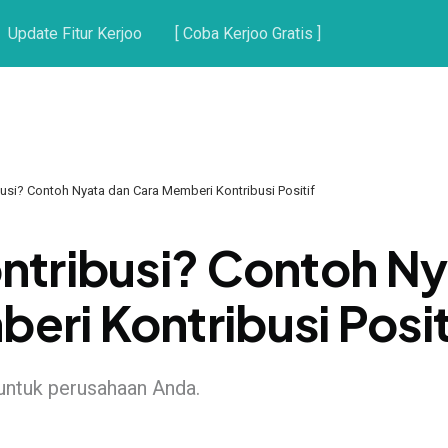
Update Fitur Kerjoo
[ Coba Kerjoo Gratis ]
busi? Contoh Nyata dan Cara Memberi Kontribusi Positif
ontribusi? Contoh N
eri Kontribusi Posit
 untuk perusahaan Anda.