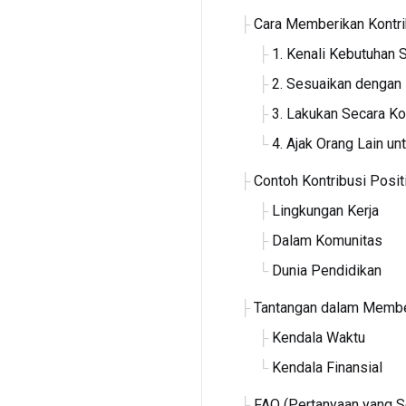
Cara Memberikan Kontri
1. Kenali Kebutuhan S
2. Sesuaikan denga
3. Lakukan Secara K
4. Ajak Orang Lain un
Contoh Kontribusi Posit
Lingkungan Kerja
Dalam Komunitas
Dunia Pendidikan
Tantangan dalam Member
Kendala Waktu
Kendala Finansial
FAQ (Pertanyaan yang S