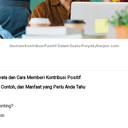
Ilustrasi Kontribusi Positif Dalam Suatu Proyek/Kerjoo.com
yata dan Cara Memberi Kontribusi Positif
s, Contoh, dan Manfaat yang Perlu Anda Tahu
enting?
si