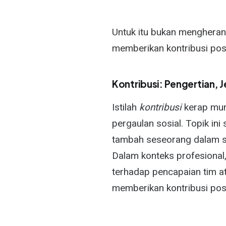
Untuk itu bukan mengheran
memberikan kontribusi posit
Kontribusi: Pengertian, 
Istilah
kontribusi
kerap munc
pergaulan sosial. Topik ini 
tambah seseorang dalam s
Dalam konteks profesional
terhadap pencapaian tim a
memberikan kontribusi posit