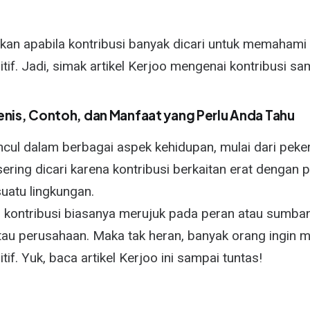
kan apabila kontribusi banyak dicari untuk memaham
if. Jadi, simak artikel Kerjoo mengenai kontribusi sam
Jenis, Contoh, dan Manfaat yang Perlu Anda Tahu
ul dalam berbagai aspek kehidupan, mulai dari peker
sering dicari karena kontribusi berkaitan erat dengan par
uatu lingkungan.
, kontribusi biasanya merujuk pada peran atau sumb
tau perusahaan. Maka tak heran, banyak orang ingi
if. Yuk, baca artikel Kerjoo ini sampai tuntas!