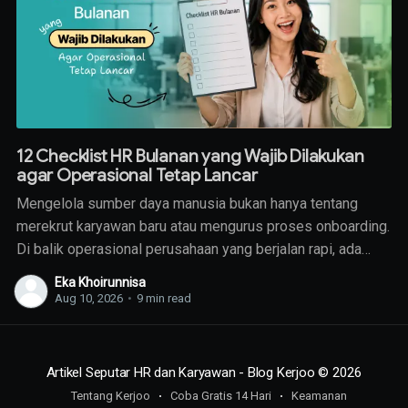
12 Checklist HR Bulanan yang Wajib Dilakukan
agar Operasional Tetap Lancar
Mengelola sumber daya manusia bukan hanya tentang
merekrut karyawan baru atau mengurus proses onboarding.
Di balik operasional perusahaan yang berjalan rapi, ada
sederet pekerjaan rutin yang harus dilakukan setiap bulan
Eka Khoirunnisa
oleh tim HR.
Aug 10, 2026
•
9 min read
Artikel Seputar HR dan Karyawan - Blog Kerjoo
© 2026
Tentang Kerjoo
Coba Gratis 14 Hari
Keamanan