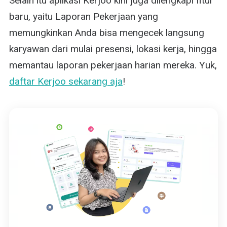
Selain itu aplikasi Kerjoo kini juga dilengkapi fitur
baru, yaitu Laporan Pekerjaan yang
memungkinkan Anda bisa mengecek langsung
karyawan dari mulai presensi, lokasi kerja, hingga
memantau laporan pekerjaan harian mereka. Yuk,
daftar Kerjoo sekarang aja
!