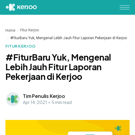
Fitur Kerjoo
Home
#FiturBaru Yuk, Mengenal Lebih Jauh Fitur Laporan Pekerjaan di Kerjoo
FITUR KERJOO
#FiturBaru Yuk, Mengenal
Lebih Jauh Fitur Laporan
Pekerjaan di Kerjoo
Tim Penulis Kerjoo
Apr 14, 2021
•
5 min read