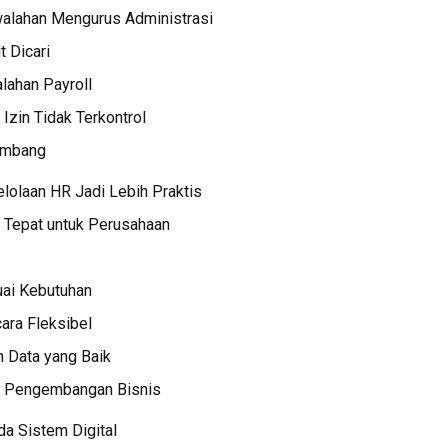
walahan Mengurus Administrasi
t Dicari
alahan Payroll
 Izin Tidak Terkontrol
kembang
olaan HR Jadi Lebih Praktis
 Tepat untuk Perusahaan
suai Kebutuhan
ara Fleksibel
n Data yang Baik
n Pengembangan Bisnis
a Sistem Digital