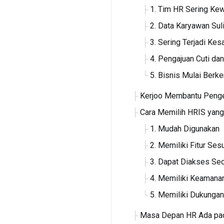
1. Tim HR Sering Ke
2. Data Karyawan Suli
3. Sering Terjadi Kes
4. Pengajuan Cuti dan
5. Bisnis Mulai Ber
Kerjoo Membantu Pengel
Cara Memilih HRIS yang
1. Mudah Digunakan
2. Memiliki Fitur Se
3. Dapat Diakses Sec
4. Memiliki Keamana
5. Memiliki Dukunga
Masa Depan HR Ada pad