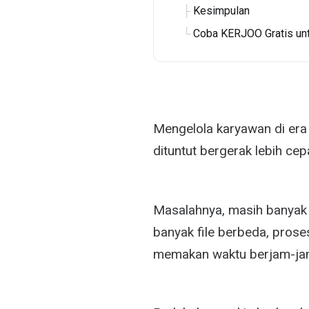
Kesimpulan
Coba KERJOO Gratis un
Mengelola karyawan di era 
dituntut bergerak lebih ce
Masalahnya, masih banyak 
banyak file berbeda, pros
memakan waktu berjam-jam