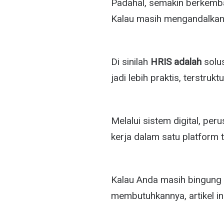
Padahal, semakin berkemba
Kalau masih mengandalkan 
Di sinilah
HRIS adalah
solu
jadi lebih praktis, terstruktu
Melalui sistem digital, per
kerja dalam satu platform t
Kalau Anda masih bingung
membutuhkannya, artikel 