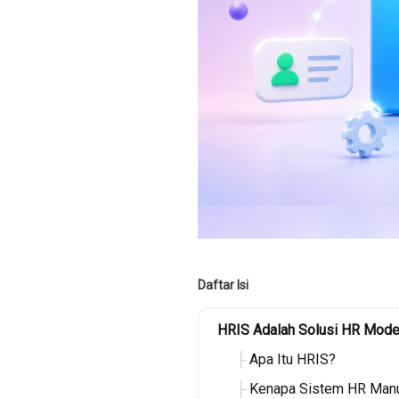
Daftar Isi
HRIS Adalah Solusi HR Modern
Apa Itu HRIS?
Kenapa Sistem HR Manua