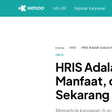
Info HR
Seputar Karyawan
HRIS
HRIS Adalah Solusi H
Home
HRIS
HRIS Adal
Manfaat, d
Sekarang
Mengelola karyawan di era