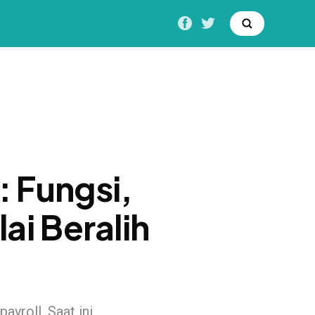
: Fungsi,
ai Beralih
yroll. Saat ini,