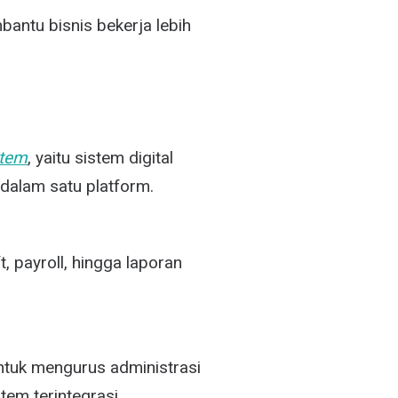
antu bisnis bekerja lebih
stem
, yaitu sistem digital
alam satu platform.
, payroll, hingga laporan
tuk mengurus administrasi
tem terintegrasi.