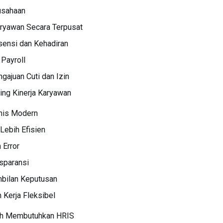
usahaan
aryawan Secara Terpusat
ensi dan Kehadiran
Payroll
ajuan Cuti dan Izin
ing Kinerja Karyawan
nis Modern
 Lebih Efisien
 Error
sparansi
bilan Keputusan
 Kerja Fleksibel
ah Membutuhkan HRIS