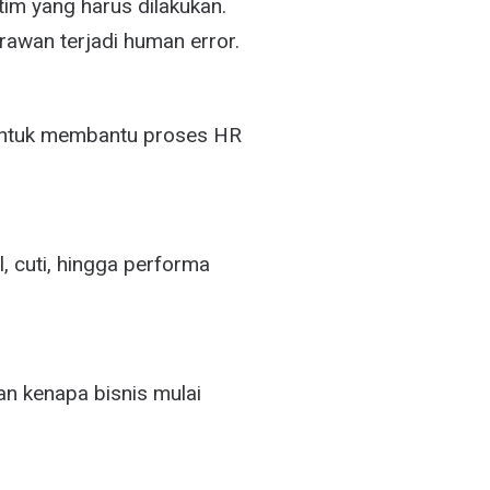
im yang harus dilakukan.
rawan terjadi human error.
untuk membantu proses HR
l, cuti, hingga performa
an kenapa bisnis mulai