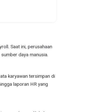
oll. Saat ini, perusahaan
la sumber daya manusia.
ata karyawan tersimpan di
hingga laporan HR yang