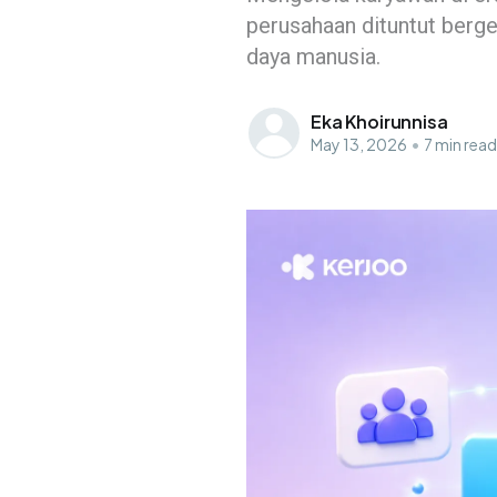
perusahaan dituntut berge
daya manusia.
Eka Khoirunnisa
May 13, 2026
•
7 min read