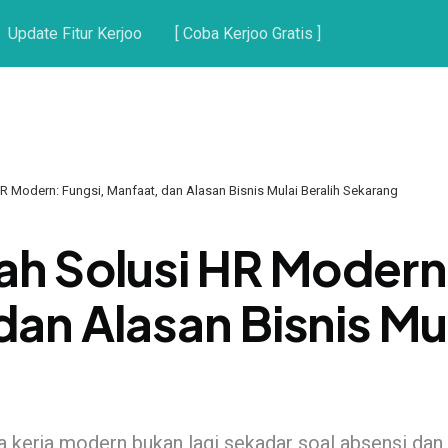
Update Fitur Kerjoo
[ Coba Kerjoo Gratis ]
R Modern: Fungsi, Manfaat, dan Alasan Bisnis Mulai Beralih Sekarang
ah Solusi HR Modern
an Alasan Bisnis Mul
 kerja modern bukan lagi sekadar soal absensi dan pa