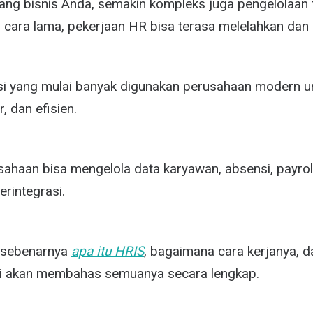
ng bisnis Anda, semakin kompleks juga pengelolaan t
cara lama, pekerjaan HR bisa terasa melelahkan dan 
si yang mulai banyak digunakan perusahaan modern 
r, dan efisien.
usahaan bisa mengelola data karyawan, absensi, payrol
erintegrasi.
 sebenarnya
apa itu HRIS
, bagaimana cara kerjanya, d
ini akan membahas semuanya secara lengkap.