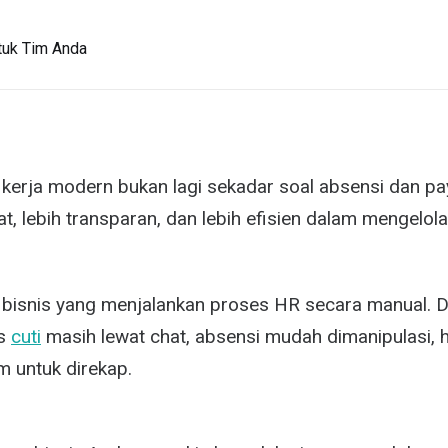
tuk Tim Anda
kerja modern bukan lagi sekadar soal absensi dan payr
pat, lebih transparan, dan lebih efisien dalam mengelo
bisnis yang menjalankan proses HR secara manual. D
es
cuti
masih lewat chat, absensi mudah dimanipulasi, 
 untuk direkap.