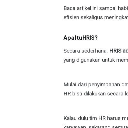
Baca artikel ini sampai h
efisien sekaligus meningka
Apa Itu HRIS?
Secara sederhana,
HRIS ad
yang digunakan untuk mem
Mulai dari penyimpanan dat
HR bisa dilakukan secara l
Kalau dulu tim HR harus 
karyawan, sekarang semua p