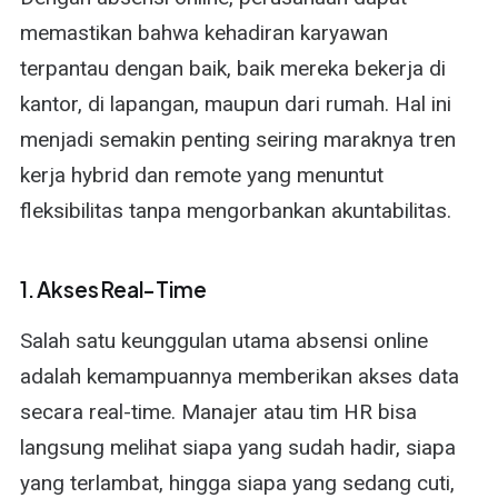
memastikan bahwa kehadiran karyawan
terpantau dengan baik, baik mereka bekerja di
kantor, di lapangan, maupun dari rumah. Hal ini
menjadi semakin penting seiring maraknya tren
kerja hybrid dan remote yang menuntut
fleksibilitas tanpa mengorbankan akuntabilitas.
1. Akses Real-Time
Salah satu keunggulan utama absensi online
adalah kemampuannya memberikan akses data
secara real-time. Manajer atau tim HR bisa
langsung melihat siapa yang sudah hadir, siapa
yang terlambat, hingga siapa yang sedang cuti,