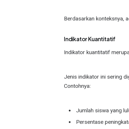
Berdasarkan konteksnya, ada 
Indikator Kuantitatif
Indikator kuantitatif meru
Jenis indikator ini sering 
Contohnya:
Jumlah siswa yang lulu
Persentase peningkata