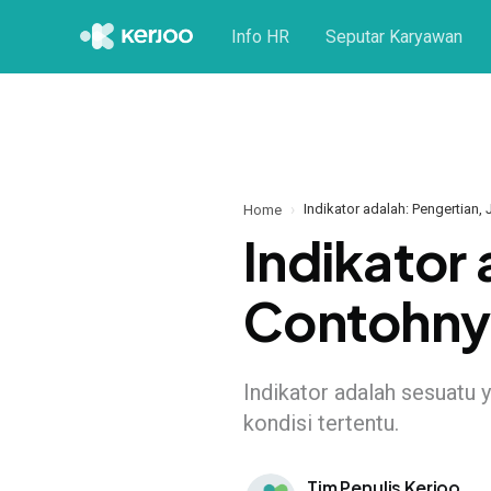
Info HR
Seputar Karyawan
Indikator adalah: Pengertian,
Home
Indikator 
Contohny
Indikator adalah sesuatu
kondisi tertentu.
Tim Penulis Kerjoo