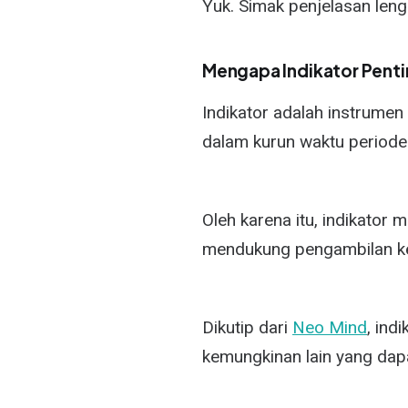
Yuk. Simak penjelasan lengk
Mengapa Indikator Pent
Indikator adalah instrum
dalam kurun waktu periode 
Oleh karena itu, indikator 
mendukung pengambilan k
Dikutip dari
Neo Mind
, ind
kemungkinan lain yang dapat