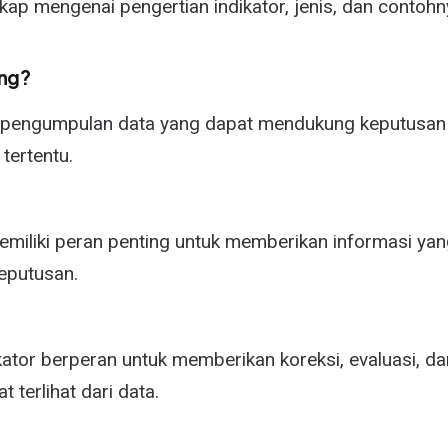
ap mengenai pengertian indikator, jenis, dan contohnya
ing?
en pengumpulan data yang dapat mendukung keputusan
tertentu.
memiliki peran penting untuk memberikan informasi yan
eputusan.
ikator berperan untuk memberikan koreksi, evaluasi, 
 terlihat dari data.