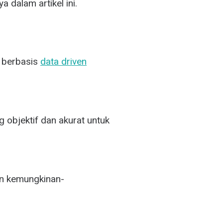
 dalam artikel ini.
 berbasis
data driven
g objektif dan akurat untuk
dan kemungkinan-