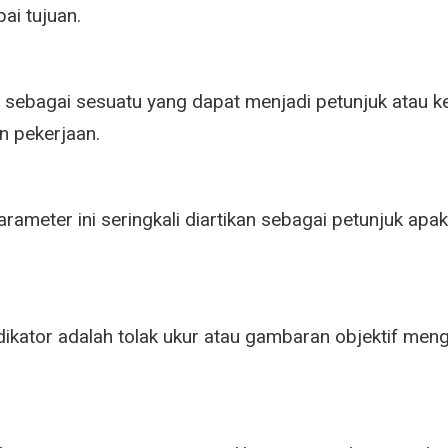
ai tujuan.
 sebagai sesuatu yang dapat menjadi petunjuk atau ke
un pekerjaan.
rameter ini seringkali diartikan sebagai petunjuk apa
dikator adalah tolak ukur atau gambaran objektif men