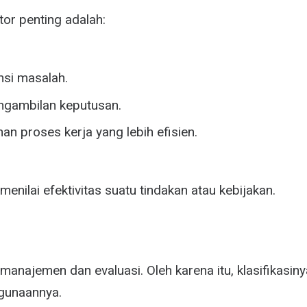
tor penting adalah:
nsi masalah.
gambilan keputusan.
an proses kerja yang lebih efisien.
 menilai efektivitas suatu tindakan atau kebijakan.
 manajemen dan evaluasi. Oleh karena itu, klasifikasi
gunaannya.