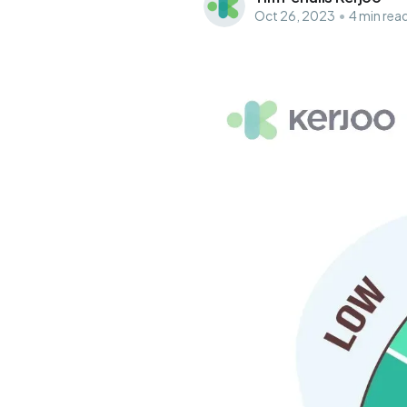
Oct 26, 2023
•
4 min rea