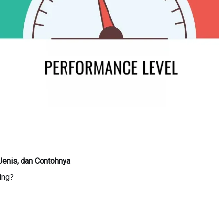
 Jenis, dan Contohnya
ing?