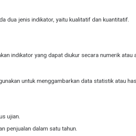
dua jenis indikator, yaitu kualitatif dan kuantitatif.
pakan indikator yang dapat diukur secara numerik atau 
digunakan untuk menggambarkan data statistik atau hasi
s ujian.
n penjualan dalam satu tahun.