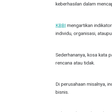
keberhasilan dalam mencap
KBBI
mengartikan indikator
individu, organisasi, ataup
Sederhananya, kosa kata pa
rencana atau tidak.
Di perusahaan misalnya, in
bisnis.