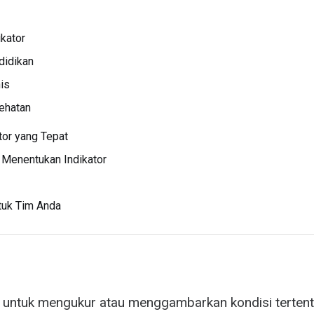
kator
didikan
nis
sehatan
tor yang Tepat
Menentukan Indikator
tuk Tim Anda
r untuk mengukur atau menggambarkan kondisi tertent