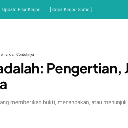
Update Fitur Kerjoo
[ Coba Kerjoo Gratis ]
 Jenis, dan Contohnya
adalah: Pengertian, 
a
 yang memberikan bukti, menandakan, atau menunjuk 