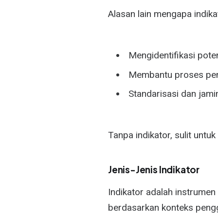
Alasan lain mengapa indika
Mengidentifikasi pote
Membantu proses pen
Standarisasi dan jamin
Tanpa indikator, sulit untuk
Jenis-Jenis Indikator
Indikator adalah instrumen
berdasarkan konteks peng