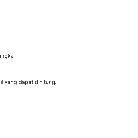
angka.
l yang dapat dihitung.