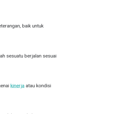
terangan, baik untuk
kah sesuatu berjalan sesuai
genai
kinerja
atau kondisi