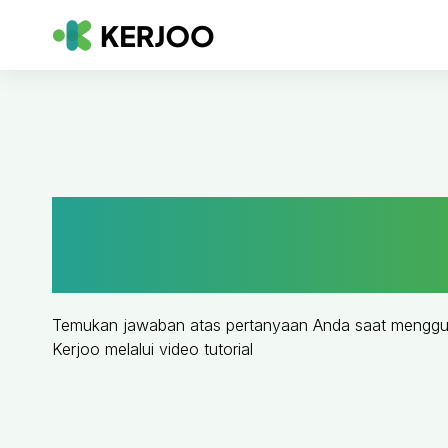
Video Tutorial Aplikasi A
Kerjoo
Temukan jawaban atas pertanyaan Anda saat menggun
Kerjoo melalui video tutorial