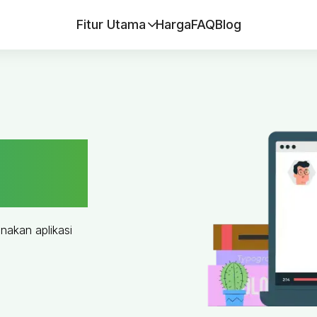
Fitur Utama
Harga
FAQ
Blog
bsensi
akan aplikasi