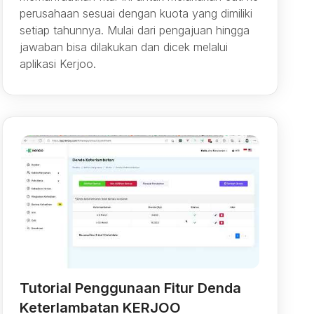
perusahaan sesuai dengan kuota yang dimiliki
setiap tahunnya. Mulai dari pengajuan hingga
jawaban bisa dilakukan dan dicek melalui
aplikasi Kerjoo.
Tutorial Penggunaan Fitur Denda
Keterlambatan KERJOO