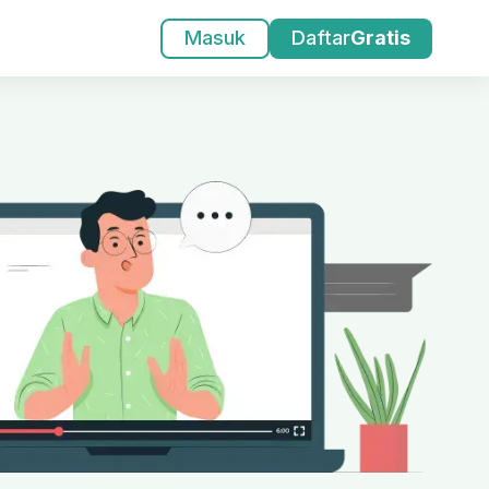
Masuk
Daftar
Gratis