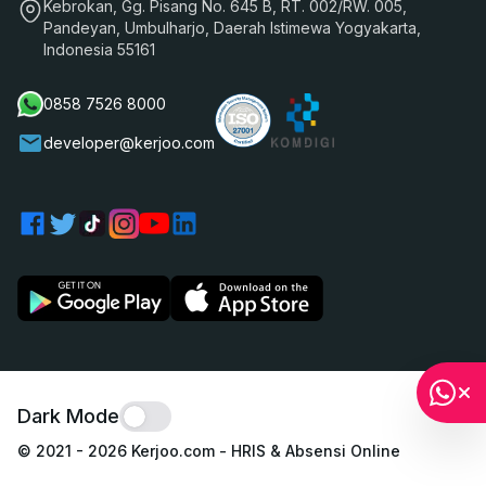
Kebrokan, Gg. Pisang No. 645 B, RT. 002/RW. 005,
Pandeyan, Umbulharjo, Daerah Istimewa Yogyakarta,
Indonesia 55161
0858 7526 8000
developer@kerjoo.com
Dark Mode
© 2021 -
2026
Kerjoo.com - HRIS & Absensi Online