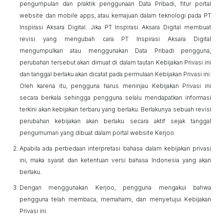
pengumpulan dan praktik penggunaan Data Pribadi, fitur portal
website dan
mobile apps
, atau kemajuan dalam teknologi pada PT
Inspirasi Aksara Digital. Jika PT Inspirasi Aksara Digital membuat
revisi yang mengubah cara PT Inspirasi Aksara Digital
mengumpulkan atau menggunakan Data Pribadi pengguna,
perubahan tersebut akan dimuat di dalam tautan Kebijakan Privasi ini
dan tanggal berlaku akan dicatat pada permulaan Kebijakan Privasi ini.
Oleh karena itu, pengguna harus meninjau Kebijakan Privasi ini
secara berkala sehingga pengguna
selalu mendapatkan informasi
terkini akan kebijakan terbaru yang berlaku. Berlakunya sebuah revisi
perubahan kebijakan akan berlaku secara aktif sejak tanggal
pengumuman yang dibuat dalam portal website
Kerjoo
.
Apabila ada perbedaan interpretasi bahasa dalam kebijakan privasi
ini, maka syarat dan ketentuan versi bahasa Indonesia yang akan
berlaku.
Dengan menggunakan
Kerjoo
, pengguna mengakui bahwa
pengguna telah membaca, memahami, dan menyetujui Kebijakan
Privasi ini.