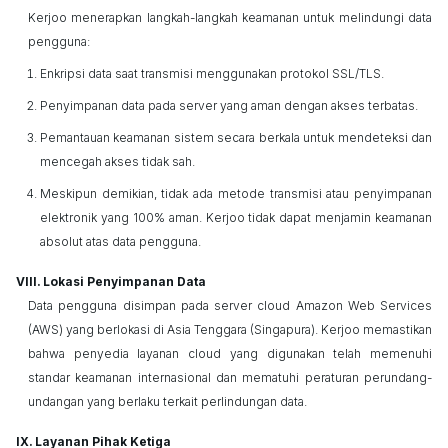
Kerjoo
menerapkan langkah-langkah keamanan untuk melindungi data
pengguna:
Enkripsi data saat transmisi menggunakan protokol SSL/TLS.
Penyimpanan data pada server yang aman dengan akses terbatas.
Pemantauan keamanan sistem secara berkala untuk mendeteksi dan
mencegah akses tidak sah.
Meskipun demikian, tidak ada metode transmisi atau penyimpanan
elektronik yang 100% aman.
Kerjoo
tidak dapat menjamin keamanan
absolut atas data pengguna.
Lokasi Penyimpanan Data
Data pengguna disimpan pada server
cloud
Amazon Web Services
(AWS) yang berlokasi di Asia Tenggara (Singapura).
Kerjoo
memastikan
bahwa penyedia layanan
cloud
yang digunakan telah memenuhi
standar keamanan internasional dan mematuhi peraturan perundang-
undangan yang berlaku terkait perlindungan data.
Layanan Pihak Ketiga