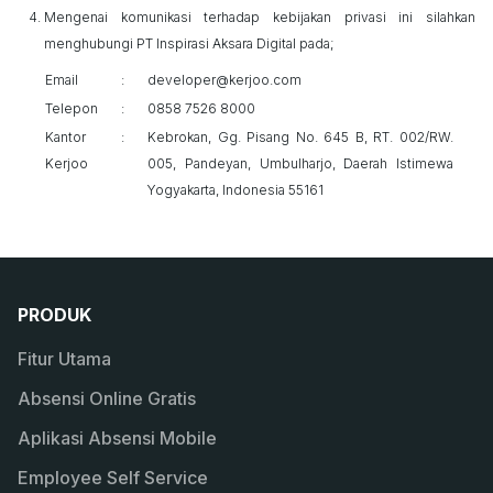
Mengenai komunikasi terhadap kebijakan privasi ini silahkan
menghubungi PT Inspirasi Aksara Digital pada;
Email
:
developer@kerjoo.com
Telepon
:
0858 7526 8000
Kantor
:
Kebrokan, Gg. Pisang No. 645 B, RT. 002/RW.
Kerjoo
005, Pandeyan, Umbulharjo, Daerah Istimewa
Yogyakarta, Indonesia 55161
PRODUK
Fitur Utama
Absensi Online Gratis
Aplikasi Absensi Mobile
Employee Self Service