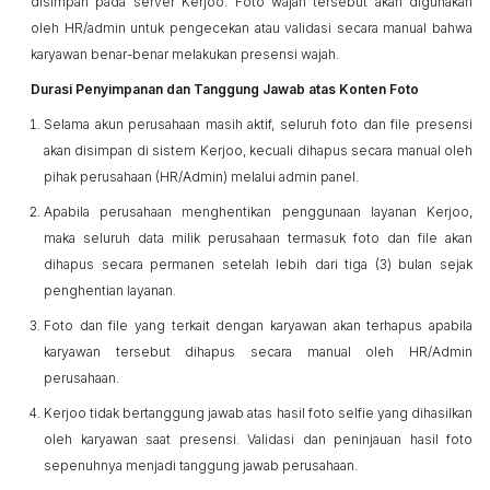
disimpan pada server
Kerjoo
. Foto wajah tersebut akan digunakan
oleh HR/admin untuk pengecekan atau validasi secara manual bahwa
karyawan benar-benar melakukan presensi wajah.
Durasi Penyimpanan dan Tanggung Jawab atas Konten Foto
Selama akun perusahaan masih aktif, seluruh foto dan file presensi
akan disimpan di sistem Kerjoo, kecuali dihapus secara manual oleh
pihak perusahaan (HR/Admin) melalui admin panel.
Apabila perusahaan menghentikan penggunaan layanan Kerjoo,
maka seluruh data milik perusahaan termasuk foto dan file akan
dihapus secara permanen setelah lebih dari tiga (3) bulan sejak
penghentian layanan.
Foto dan file yang terkait dengan karyawan akan terhapus apabila
karyawan tersebut dihapus secara manual oleh HR/Admin
perusahaan.
Kerjoo tidak bertanggung jawab atas hasil foto selfie yang dihasilkan
oleh karyawan saat presensi. Validasi dan peninjauan hasil foto
sepenuhnya menjadi tanggung jawab perusahaan.