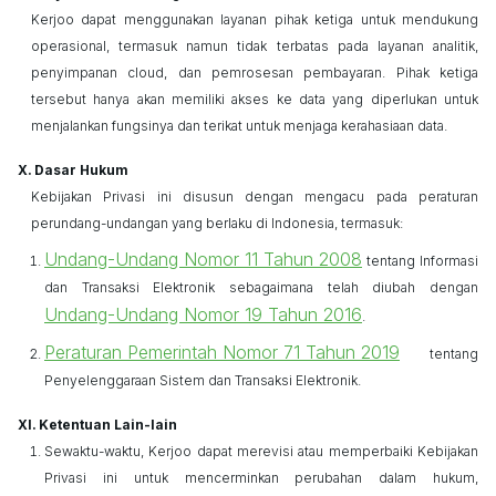
Kerjoo
dapat menggunakan layanan pihak ketiga untuk mendukung
operasional, termasuk namun tidak terbatas pada layanan analitik,
penyimpanan
cloud
, dan pemrosesan pembayaran. Pihak ketiga
tersebut hanya akan memiliki akses ke data yang diperlukan untuk
menjalankan fungsinya dan terikat untuk menjaga kerahasiaan data.
Dasar Hukum
Kebijakan Privasi ini disusun dengan mengacu pada peraturan
perundang-undangan yang berlaku di Indonesia, termasuk:
Undang-Undang Nomor 11 Tahun 2008
tentang Informasi
dan Transaksi Elektronik sebagaimana telah diubah dengan
Undang-Undang Nomor 19 Tahun 2016
.
Peraturan Pemerintah Nomor 71 Tahun 2019
tentang
Penyelenggaraan Sistem dan Transaksi Elektronik.
Ketentuan Lain-lain
Sewaktu-waktu,
Kerjoo
dapat merevisi atau memperbaiki Kebijakan
Privasi ini untuk mencerminkan perubahan dalam hukum,