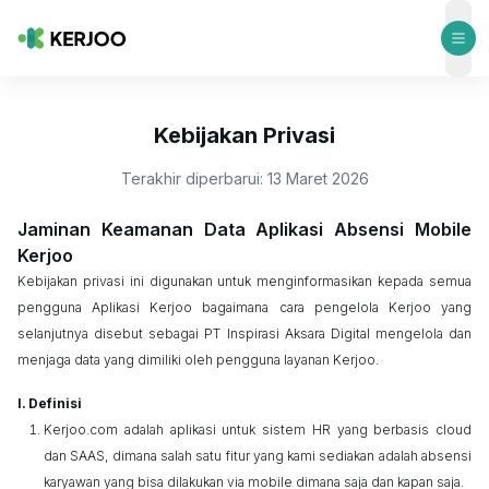
ope
Kebijakan Privasi
Terakhir diperbarui: 13 Maret 2026
Jaminan Keamanan Data Aplikasi Absensi Mobile
Kerjoo
Kebijakan privasi ini digunakan untuk menginformasikan kepada semua
pengguna Aplikasi
Kerjoo
bagaimana cara pengelola
Kerjoo
yang
selanjutnya disebut sebagai PT Inspirasi Aksara Digital mengelola dan
menjaga data yang dimiliki oleh
pengguna layanan
Kerjoo
.
Definisi
Kerjoo
.com adalah aplikasi untuk sistem HR yang berbasis cloud
dan SAAS, dimana salah satu fitur yang kami sediakan adalah absensi
karyawan yang bisa dilakukan via mobile dimana saja dan kapan saja.