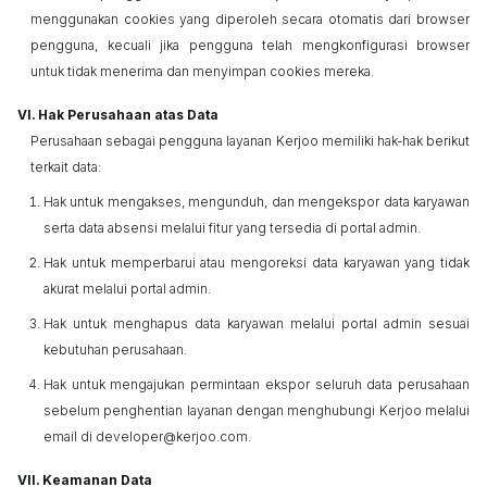
menggunakan
cookies
yang diperoleh secara otomatis dari
browser
pengguna, kecuali jika pengguna telah mengkonfigurasi
browser
untuk tidak menerima dan menyimpan
cookies
mereka.
Hak Perusahaan atas Data
Perusahaan sebagai pengguna layanan
Kerjoo
memiliki hak-hak berikut
terkait data:
Hak untuk mengakses, mengunduh, dan mengekspor data karyawan
serta data absensi melalui fitur yang tersedia di portal admin.
Hak untuk memperbarui atau mengoreksi data karyawan yang tidak
akurat melalui portal admin.
Hak untuk menghapus data karyawan melalui portal admin sesuai
kebutuhan perusahaan.
Hak untuk mengajukan permintaan ekspor seluruh data perusahaan
sebelum penghentian layanan dengan menghubungi
Kerjoo
melalui
email di
developer@kerjoo.com
.
Keamanan Data