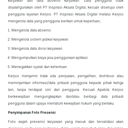
karyawan dan data absensi karyawan. Data pengguna tidak
disalahgunakan oleh PT Inspirasi Aksara Digital, kecuali disetujui oleh
pengguna layanan
Kerjoo
. PT Inspirasi Aksara Digital melalui
Kerjoo
mengelola data yang pengguna berikan untuk keperluan;
Mengelola data absensi
Mengelola sistem jadwal karyawan
Mengelola data divisi karyawan
Mengumpulkan biaya jasa penggunaan aplikasi
Menegakkan syarat dan ketentuan
Kerjoo
menjamin tidak ada penjualan, pengalihan, distribusi atau
meminjamkan informasi/data pribadi
pengguna kepada pihak ketiga
lain, tanpa terdapat izin dari pengguna. Kecuali Apabila
Kerjoo
berkewajiban mengungkapkan dan/atau berbagi data pribadi
pengguna
dalam upaya mematuhi kewajiban hukum yang berlaku.
Penyimpanan Foto Presensi
Foto wajah presensi karyawan yang masuk dan tervalidasi akan