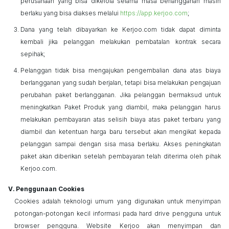
perusahaan yang bisa dikelola selama masa berlangganan masih
berlaku yang bisa diakses melalui
https://app.kerjoo.com
;
Dana yang telah dibayarkan ke
Kerjoo
.com tidak dapat diminta
kembali jika pelanggan melakukan pembatalan kontrak secara
sepihak;
Pelanggan tidak bisa mengajukan pengembalian dana atas biaya
berlangganan yang sudah berjalan, tetapi bisa melakukan pengajuan
perubahan paket berlangganan. Jika pelanggan bermaksud untuk
meningkatkan Paket Produk yang diambil, maka pelanggan harus
melakukan pembayaran atas selisih biaya atas paket terbaru yang
diambil dan ketentuan harga baru tersebut akan mengikat kepada
pelanggan sampai dengan sisa masa berlaku. Akses peningkatan
paket akan diberikan setelah pembayaran telah diterima oleh pihak
Kerjoo
.com.
Penggunaan
Cookies
Cookies
adalah teknologi umum yang digunakan untuk menyimpan
potongan-potongan kecil informasi pada
hard drive
pengguna
untuk
browser
pengguna. Website
Kerjoo
akan menyimpan dan