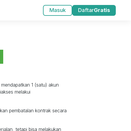
Masuk
Daftar
Gratis
Y
 mendapatkan 1 (satu) akun
iakses melakui
ukan pembatalan kontrak secara
jalan, tetapi bisa melakukan