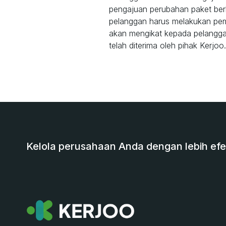
pengajuan perubahan paket ber
pelanggan harus melakukan pemb
akan mengikat kepada pelangga
telah diterima oleh pihak Kerjoo
Kelola perusahaan Anda dengan lebih efek