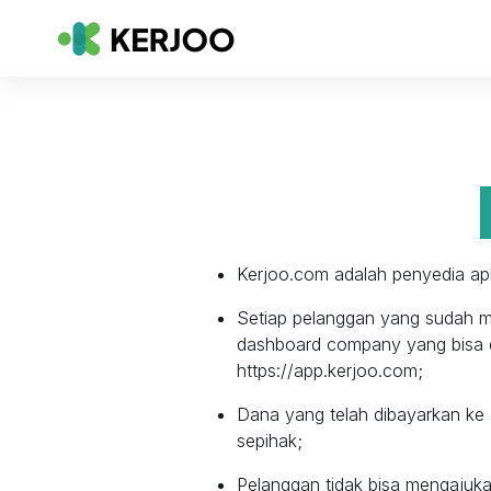
Kerjoo.com adalah penyedia apl
Setiap pelanggan yang sudah m
dashboard company yang bisa d
https://app.kerjoo.com;
Dana yang telah dibayarkan ke 
sepihak;
Pelanggan tidak bisa mengajuka