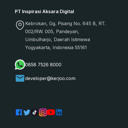
PT Inspirasi Aksara Digital
Kebrokan, Gg. Pisang No. 645 B, RT.
002/RW. 005, Pandeyan,
Umbulharjo, Daerah Istimewa
Yogyakarta, Indonesia 55161
0858 7526 8000
developer@kerjoo.com