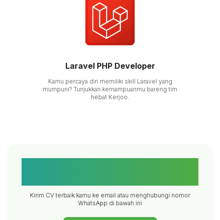
Laravel PHP Developer
Kamu percaya diri memiliki skill Laravel yang
mumpuni? Tunjukkan kemampuanmu bareng tim
hebat Kerjoo.
Menyenangkan kalau kamu ada di
tim terbaik Kerjoo
Kirim CV terbaik kamu ke email atau menghubungi nomor
WhatsApp di bawah ini