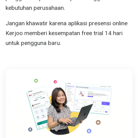
kebutuhan perusahaan.
Jangan khawatir karena aplikasi presensi online
Kerjoo memberi kesempatan free trial 14 hari
untuk pengguna baru.