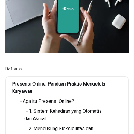
Daftar Isi
Presensi Online: Panduan Praktis Mengelola
Karyawan
Apa itu Presensi Online?
1. Sistem Kehadiran yang Otomatis
dan Akurat
2. Mendukung Fleksibilitas dan