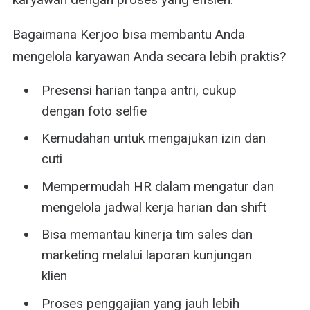
Bagaimana Kerjoo bisa membantu Anda
mengelola karyawan Anda secara lebih praktis?
Presensi harian tanpa antri, cukup
dengan foto selfie
Kemudahan untuk mengajukan izin dan
cuti
Mempermudah HR dalam mengatur dan
mengelola jadwal kerja harian dan shift
Bisa memantau kinerja tim sales dan
marketing melalui laporan kunjungan
klien
Proses penggajian yang jauh lebih