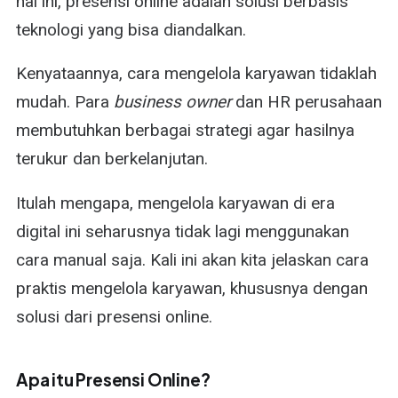
hal ini, presensi online adalah solusi berbasis
teknologi yang bisa diandalkan.
Kenyataannya, cara mengelola karyawan tidaklah
mudah. Para
business owner
dan HR perusahaan
membutuhkan berbagai strategi agar hasilnya
terukur dan berkelanjutan.
Itulah mengapa, mengelola karyawan di era
digital ini seharusnya tidak lagi menggunakan
cara manual saja. Kali ini akan kita jelaskan cara
praktis mengelola karyawan, khususnya dengan
solusi dari presensi online.
Apa itu Presensi Online?