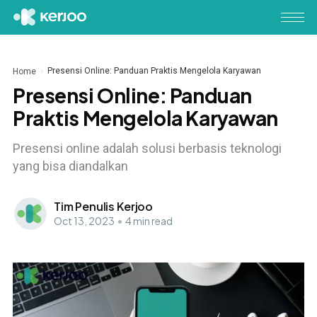
Presensi Online: Panduan Praktis Mengelola Karyawan
Home
Presensi Online: Panduan
Praktis Mengelola Karyawan
Presensi online adalah solusi berbasis teknologi
yang bisa diandalkan
Tim Penulis Kerjoo
Oct 13, 2023
•
4 min read