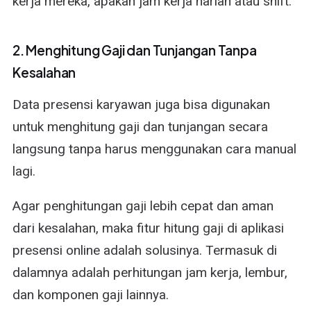
kerja mereka, apakah jam kerja harian atau shift.
2. Menghitung Gaji dan Tunjangan Tanpa
Kesalahan
Data presensi karyawan juga bisa digunakan
untuk menghitung gaji dan tunjangan secara
langsung tanpa harus menggunakan cara manual
lagi.
Agar penghitungan gaji lebih cepat dan aman
dari kesalahan, maka fitur hitung gaji di aplikasi
presensi online adalah solusinya. Termasuk di
dalamnya adalah perhitungan jam kerja, lembur,
dan komponen gaji lainnya.