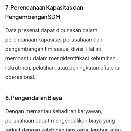
7. Perencanaan Kapasitas dan
Pengembangan SDM
Data presensi dapat digunakan dalam
perencanaan kapasitas perusahaan dan
pengembangan tim sesuai divisi. Hal ini
membantu dalam mengidentifikasi kebutuhan
rekrutmen, pelatihan, atau peningkatan efisiensi
operasional.
8. Pengendalian Biaya
Dengan memantau kehadiran karyawan,
perusahaan dapat mengendalikan biaya yang
terkait dengan kelebihan jam kerja, lembur, atau