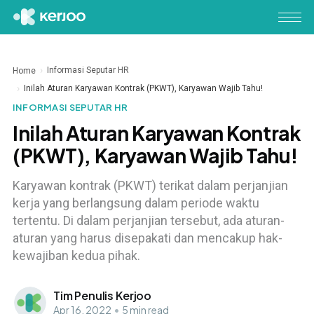
Informasi Seputar HR
Home
Inilah Aturan Karyawan Kontrak (PKWT), Karyawan Wajib Tahu!
INFORMASI SEPUTAR HR
Inilah Aturan Karyawan Kontrak
(PKWT), Karyawan Wajib Tahu!
Karyawan kontrak (PKWT) terikat dalam perjanjian
kerja yang berlangsung dalam periode waktu
tertentu. Di dalam perjanjian tersebut, ada aturan-
aturan yang harus disepakati dan mencakup hak-
kewajiban kedua pihak.
Tim Penulis Kerjoo
Apr 16, 2022
•
5 min read