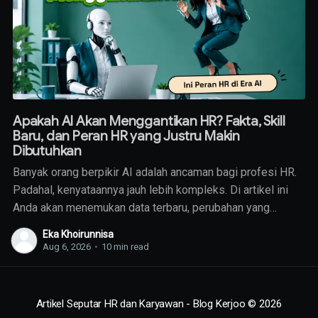
Apakah AI Akan Menggantikan HR? Fakta, Skill
Baru, dan Peran HR yang Justru Makin
Dibutuhkan
Banyak orang berpikir AI adalah ancaman bagi profesi HR.
Padahal, kenyataannya jauh lebih kompleks. Di artikel ini
Anda akan menemukan data terbaru, perubahan yang
sedang terjadi, skill yang wajib dimiliki HR masa depan,
Eka Khoirunnisa
Aug 6, 2026
•
10 min read
Artikel Seputar HR dan Karyawan - Blog Kerjoo
© 2026