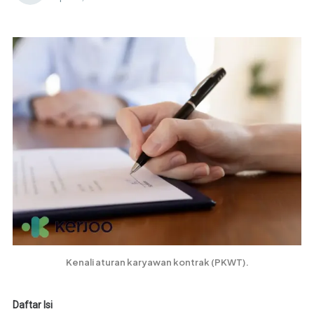
Kenali aturan karyawan kontrak (PKWT).
Daftar Isi