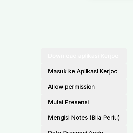
Download aplikasi Kerjoo
Masuk ke Aplikasi Kerjoo
Allow permission
Mulai Presensi
Mengisi Notes (Bila Perlu)
Data Presensi Anda