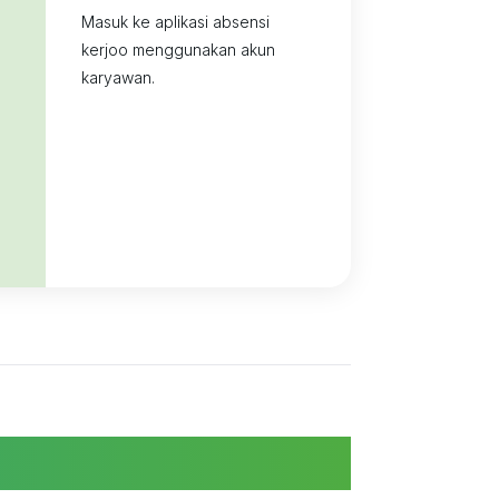
Masuk ke aplikasi absensi
kerjoo menggunakan akun
karyawan.
n