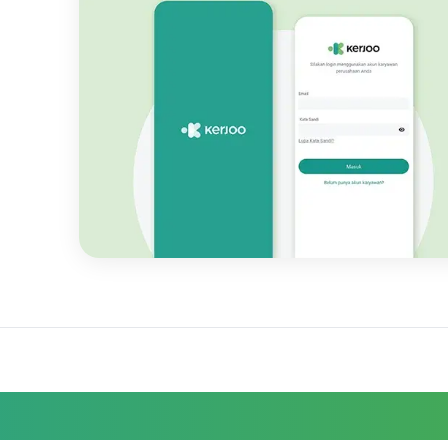
Pengajuan Izin Jam Karyawa