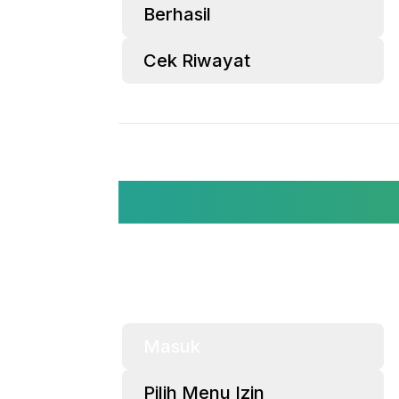
Berhasil
Cek Riwayat
Masuk
Pilih Menu Izin