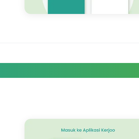
Pengajuan Izin Karyawan