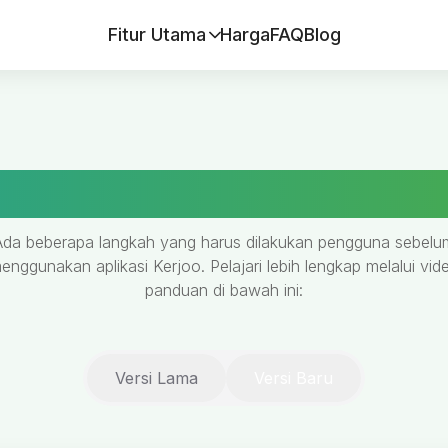
Fitur Utama
Harga
FAQ
Blog
gunaan Aplikasi Absensi Ka
Ada beberapa langkah yang harus dilakukan pengguna sebelu
enggunakan aplikasi Kerjoo. Pelajari lebih lengkap melalui vid
panduan di bawah ini:
Versi Lama
Versi Baru