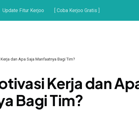
Update Fitur Kerjoo
[ Coba Kerjoo Gratis ]
 Kerja dan Apa Saja Manfaatnya Bagi Tim?
tivasi Kerja dan Ap
a Bagi Tim?