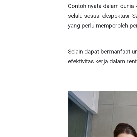
Contoh nyata dalam dunia k
selalu sesuai ekspektasi. 
yang perlu memperoleh pen
Selain dapat bermanfaat un
efektivitas kerja dalam ren