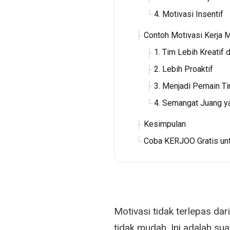
4. Motivasi Insentif
Contoh Motivasi Kerja 
1. Tim Lebih Kreatif 
2. Lebih Proaktif
3. Menjadi Pemain T
4. Semangat Juang y
Kesimpulan
Coba KERJOO Gratis un
Motivasi tidak terlepas dar
tidak mudah. Ini adalah s