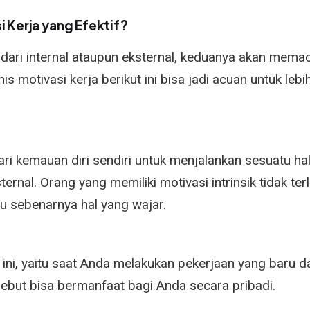
 Kerja yang Efektif?
 dari internal ataupun eksternal, keduanya akan memac
s motivasi kerja berikut ini bisa jadi acuan untuk lebi
dari kemauan diri sendiri untuk menjalankan sesuatu hal
rnal. Orang yang memiliki motivasi intrinsik tidak ter
tu sebenarnya hal yang wajar.
s ini, yaitu saat Anda melakukan pekerjaan yang baru 
ebut bisa bermanfaat bagi Anda secara pribadi.