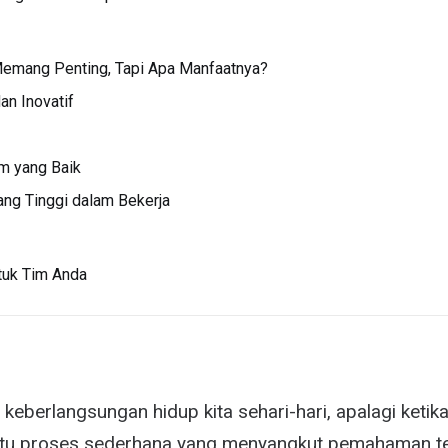
Memang Penting, Tapi Apa Manfaatnya?
dan Inovatif
im yang Baik
ang Tinggi dalam Bekerja
tuk Tim Anda
i keberlangsungan hidup kita sehari-hari, apalagi keti
uatu proses sederhana yang menyangkut pemahaman ten