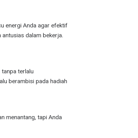
u energi Anda agar efektif
h antusias dalam bekerja.
 tanpa terlalu
lalu berambisi pada hadiah
dan menantang, tapi Anda