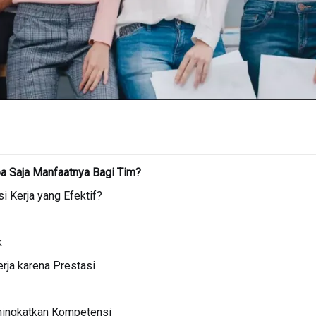
pa Saja Manfaatnya Bagi Tim?
i Kerja yang Efektif?
k
erja karena Prestasi
eningkatkan Kompetensi