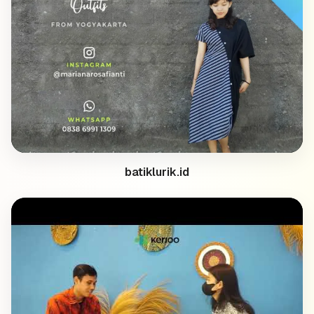
batiklurik.id