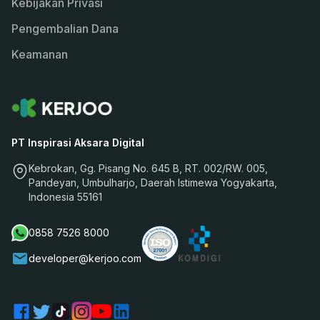
Kebijakan Privasi
Pengembalian Dana
Keamanan
PT Inspirasi Aksara Digital
Kebrokan, Gg. Pisang No. 645 B, RT. 002/RW. 005,
Pandeyan, Umbulharjo, Daerah Istimewa Yogyakarta,
Indonesia 55161
0858 7526 8000
developer@kerjoo.com